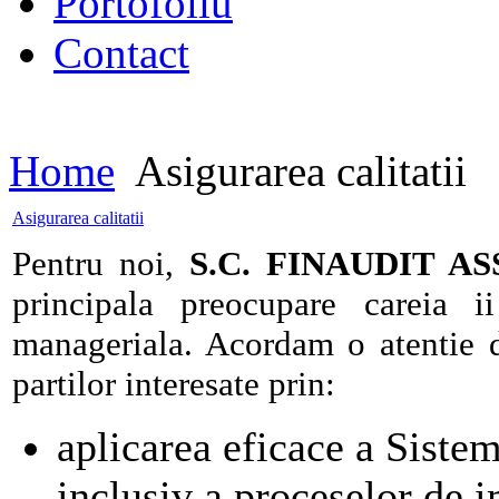
Portofoliu
Contact
Home
Asigurarea calitatii
Asigurarea calitatii
Pentru noi,
S.C. FINAUDIT ASS
principala preocupare careia i
manageriala. Acordam o atentie de
partilor interesate prin:
aplicarea eficace a Siste
inclusiv a proceselor de i