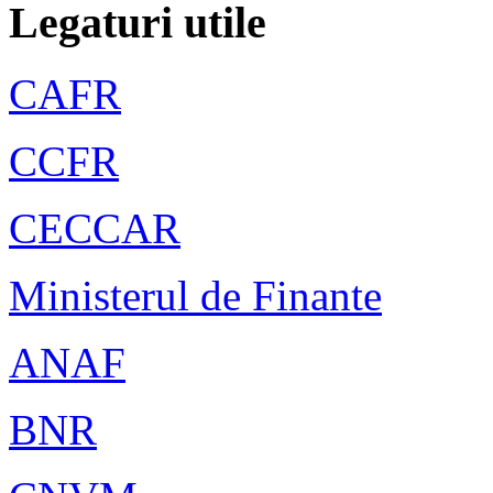
Legaturi utile
CAFR
CCFR
CECCAR
Ministerul de Finante
ANAF
BNR