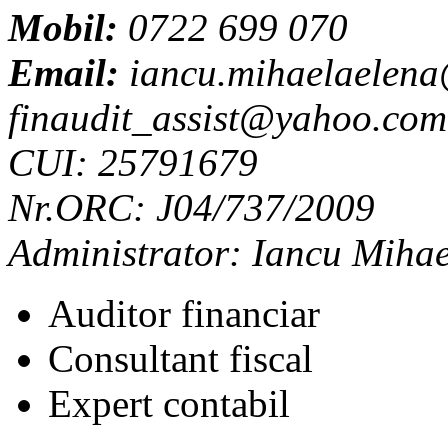
Mobil:
0722 699 070
Email:
iancu.mihaelaelen
finaudit_assist@yahoo.com
CUI: 25791679
Nr.ORC: J04/737/2009
Administrator: Iancu Miha
Auditor financiar
Consultant fiscal
Expert contabil